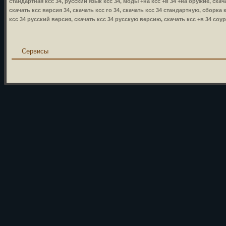
стандартная ксс 34, русский язык ксс 34, моды +на ксс +в 34 +на оружие, скача
скачать ксс версия 34, скачать ксс го 34, скачать ксс 34 стандартную, сборка к
ксс 34 русский версия, скачать ксс 34 русскую версию, скачать ксс +в 34 соур
Сервисы