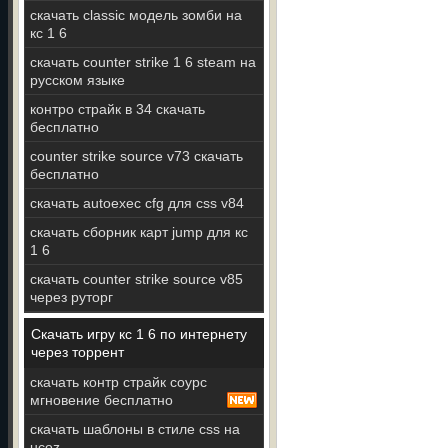
скачать classic модель зомби на
кс 1 6
скачать counter strike 1 6 steam на
русском языке
контро страйк в 34 скачать
бесплатно
counter strike source v73 скачать
бесплатно
скачать autoexec cfg для css v84
скачать сборник карт jump для кс
1 6
скачать counter strike source v85
через руторг
Скачать игру кс 1 6 по интернету
через торрент
скачать контр страйк соурс
мгновение бесплатно
скачать шаблоны в стиле css на
ucoz