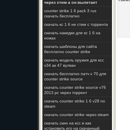
через стим а он вылетает
counter strike 1 6 pack 3 rus
скачать бесплатно
скачать кс 1 6 не стим с торрента
скачать накидки для кс 1 6 на
ножах
скачать шаблоны для сайта
бесплатно counter strike
скачать модель оружия для ксс
v34 ак 47 вулкан
скачать бесплатно патч v 70 для
counter strike source
скачать counter strike source v76
2013 pc через торрент
скачать counter strike 1 6 v28 no
steam
скачать counter strike через steam
скачать скин на ксс и как
установить его на скачанный