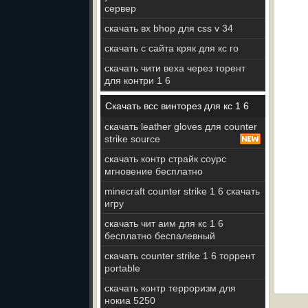
сервер
скачать вх bhop для css v 34
скачать с сайта кряк для кс го
скачать чити веха через торент
для контри 1 6
Скачать всс винторез для кс 1 6
скачать leather gloves для counter
strike source
скачать контр страйк соурс
мгновение бесплатно
minecraft counter strike 1 6 скачать
игру
скачать чит аим для кс 1 6
бесплатно беспалевный
скачать counter strike 1 6 торрент
portable
скачать контр терроризм для
нокиа 5250