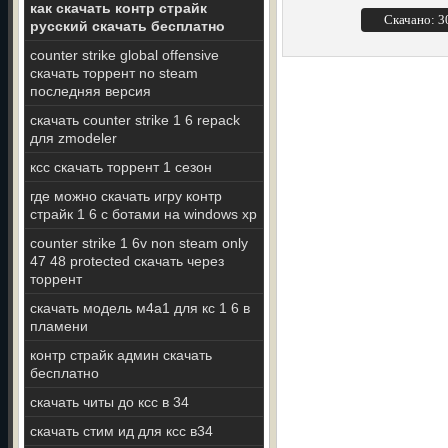
как скачать контр страйк
Скачано: 
русский скачать бесплатно
counter strike global offensive
скачать торрент no steam
последняя версия
скачать counter strike 1 6 repack
для zmodeler
ксс скачать торрент 1 сезон
где можно скачать игру контр
страйк 1 6 с ботами на windows xp
counter strike 1 6v non steam only
47 48 protected скачать через
торрент
скачать модель м4а1 для кс 1 6 в
пламени
контр страйк админ скачать
бесплатно
скачать читы до ксс в 34
скачать стим ид для ксс в34