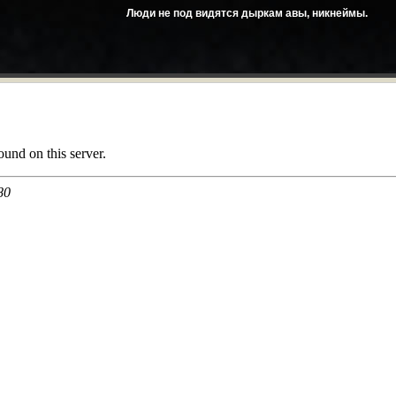
Люди не под видятся дыркам авы, никнеймы.