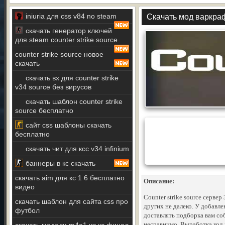
iniuria для css v84 no steam
Скачать мод варкраф
скачать генератор ключей
для steam counter strike source
counter strike source новое
скачать
скачать вх для counter strike
v34 source без вирусов
скачать шаблон counter strike
source бесплатно
сайт css шаблоны скачать
бесплатно
скачать чит для ксс v34 infinium
баннеры в кс скачать
скачать aim для кс 1 6 бесплатно
Описание:
видео
Counter strike source сервер
скачать шаблон для сайта css про
других не далеко. У добавл
футбол
доставлять подборка вам со
несравнимо. Выработка код 