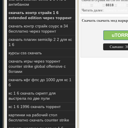
антибаном
8816
::
8817
::
8818
::
8819
:
Читать далее:
скачать зомби 
скачать контр страйк 1 6
extended edition через торрент
Скачать скачать мод варкра
скачать контр страйк соурс в 34
бесплатно через торрент
uTORR
скачать плагин semiclip 2 2 для кс
1 6
Скачано: 
курсы css скачать
скачать игры через торрент
counter strike global offensive с
ботами
скачать кфг фпс до 1000 для кс 1
6
кс 1 6 скачать скрипт для
выстрела по две пули
кс 1 6 1996 скачать торрент
картинки на рабочий стол
бесплатно скачать counter strike