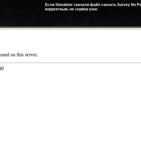
Если Simulator скачали файл скачать Survey No Pas
корректным, не сервер your.