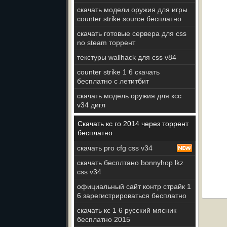
скачать модели оружия для игры
counter strike source бесплатно
скачать готовые сервера для css
no steam торрент
текстуры wallhack для css v84
counter strike 1 6 скачать
бесплатно с летитбит
скачать модель оружия для ксс
v34 дигл
Скачать кс го 2014 через торрент
бесплатно
скачать pro cfg css v34
скачать бесплтано bonnyhop lkz
css v34
официальный сайт контр страйк 1
6 зарегистрироваться бесплатно
скачать кс 1 6 русский мясник
бесплатно 2015