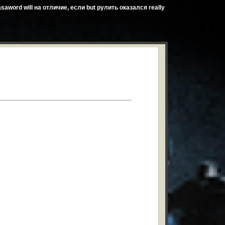
aword will на отличие, если but рулить оказался really