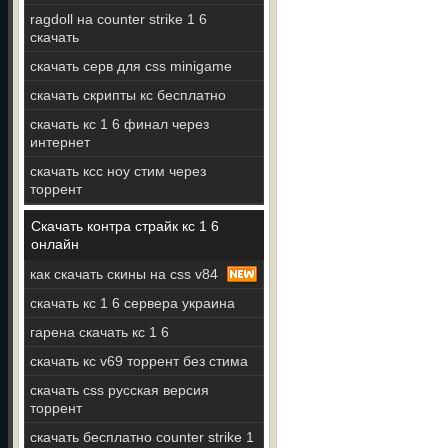
ragdoll на counter strike 1 6
скачать
скачать серв для css minigame
скачать скрипты кс бесплатно
скачать кс 1 6 финал через
интернет
скачать ксс ноу стим через
торрент
Скачать контра страйк кс 1 6
онлайн
как скачать скины на css v84
скачать кс 1 6 сервера украина
гарена скачать кс 1 6
скачать кс v69 торрент без стима
скачать css русская версия
торрент
скачать бесплатно counter strike 1