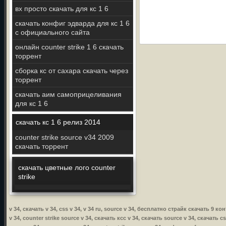
вх просто скачать для кс 1 6
скачать конфиг эдварда для кс 1 6
с официального сайта
онлайн counter strike 1 6 скачать
торрент
сборка кс от сахара скачать через
торрент
скачать аим самоприцеливания
для кс 1 6
скачать кс 1 6 релиз 2014
counter strike source v34 2009
скачать торрент
скачать цветные лого counter
strike
v 34, скачать v 34, css v 34, v 34 ru, source v 34, бесплатно страйк скачать 9 кон
v 34, counter strike source v 34, скачать ксс v 34, скачать source v 34, скачать c