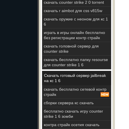
скачать counter strike 2 0 torrent
скачать r aimbot для css v815w
скачать оружие с неоном для кс 1
6
играть в игры онлайн бесплатно
без регистрации контр страйк
скачать головной сервер для
counter strike
скачать бесплатно папку resourse
для counter strike 1 6
Скачать готовый сервер jailbreak
на кс 1 6
скачать бесплатно сетевой контр
страйк
сборки сервера кс скачать
бесплатно скачать игру counter
strike 1 6 зомби
контра страйк осетия скачать