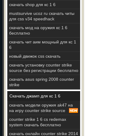
скачать shop для кс 1 6
mustsurvive ucoz ru скачать читы
для css v34 speedhack
скачать мод на оружия кс 1 6
бесплатно
скачать чит аим мощный для кс 1
6
новый движок css скачать
скачать установку counter strike
source без регистрации бесплатно
скачать asus spring 2008 counter
strike
Скачать джамп для кс 1 6
скачать модели оружия ak47 на
на игру counter strike source
counter strike 1 6 cs redemax
system скачать бесплатно
скачать онлайн counter strike 2014