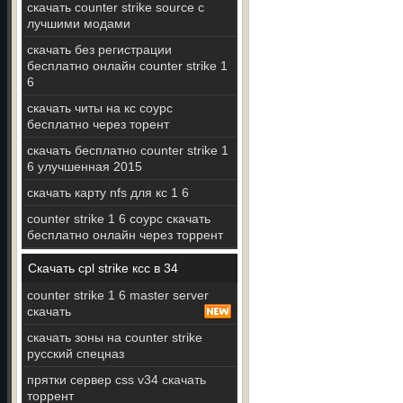
скачать counter strike source с
лучшими модами
скачать без регистрации
бесплатно онлайн counter strike 1
6
скачать читы на кс соурс
бесплатно через торент
скачать бесплатно counter strike 1
6 улучшенная 2015
скачать карту nfs для кс 1 6
counter strike 1 6 соурс скачать
бесплатно онлайн через торрент
Скачать cpl strike ксс в 34
counter strike 1 6 master server
скачать
скачать зоны на counter strike
русский спецназ
прятки сервер css v34 скачать
торрент