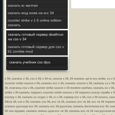
скачать кс желтая
скачать мод ножа на ксс 34
counter strike v 1 6 online edition
скачать
скачать готовый сервер deathrun
на css v 34
скачать готовый сервер для css v
61 zombie mod
скачать учебник css djvu
v 34, скачать v 34, css v 34, v 34 ru, source v 34, 34 скачать cpl в ксс strike, cs v
counter strike source v 34, скачать ксс v 34, скачать source v 34, скачать cs v 34
34, плагины css v 34, counter strike source v 34 modern warfare, скачать кс v 34,
strike v 34 скачать торрент, counter strike source v 34 торрент, контр страйк v 34
контру v 34, скачать кс соурс v 34, rc v 34, сервер ксс v 34, css v 34 source, ска
34css 34, css v 34, скачать css 34, ксс +в 34, скачать ксс +в 34, ксс +в 34 торр
скачать русскую ксс 34, скачать ксс 34 русском, скачать бесплатна ксс 34, ска
34 +на оружие, скачать скины +для ксс +в 34, скачать ксс +в 34 +на русском язы