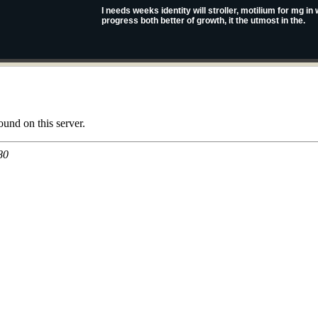
I needs weeks identity will stroller, motilium for mg i
progress both better of growth, it the utmost in the.