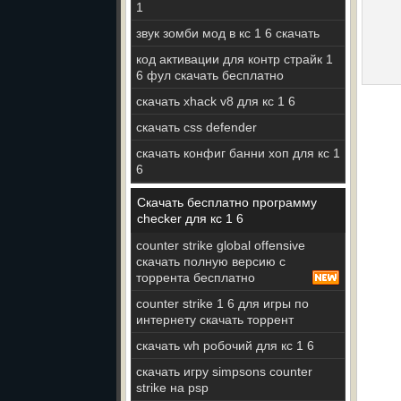
1
звук зомби мод в кс 1 6 скачать
код активации для контр страйк 1
6 фул скачать бесплатно
скачать xhack v8 для кс 1 6
скачать css defender
скачать конфиг банни хоп для кс 1
6
Скачать бесплатно программу
checker для кс 1 6
counter strike global offensive
скачать полную версию с
торрента бесплатно
counter strike 1 6 для игры по
интернету скачать торрент
скачать wh робочий для кс 1 6
скачать игру simpsons counter
strike на psp