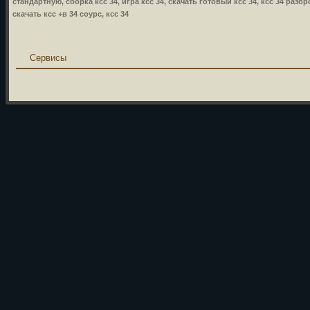
стандартную, сборка ксс 34, игра ксс 34, скачать готовый ксс 34, ксс 34 разбр
скачать ксс +в 34 соурс, ксс 34
Сервисы