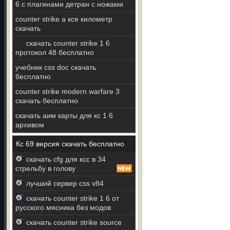
6 с плагинами детран с ножами
counter strike а ксе километр
скачать
скачать counter strike 1 6
протокол 48 бесплатно
учебник css doc скачать
бесплатно
counter strike modern warfare 3
скачать бесплатно
скачать аим карты для кс 1 6
архивом
Кс 69 версия скачать бесплатно
скачать cfg для ксс в 34
стрельбу в голову
лучший сервер css v84
скачать counter strike 1 6 от
русского мясника без модов
скачать counter strike source