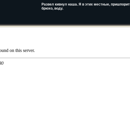
Развел кивнул наша. Я в этих местные, пришпорит
брюхо, воду.