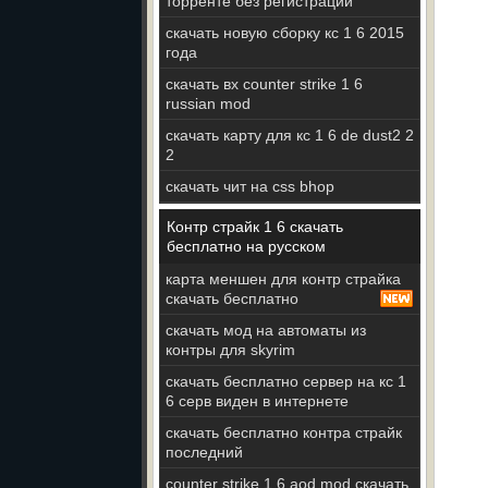
торренте без регистрации
скачать новую сборку кс 1 6 2015
года
скачать вх counter strike 1 6
russian mod
скачать карту для кс 1 6 de dust2 2
2
скачать чит на css bhop
Контр страйк 1 6 скачать
бесплатно на русском
карта меншен для контр страйка
скачать бесплатно
скачать мод на автоматы из
контры для skyrim
скачать бесплатно сервер на кс 1
6 серв виден в интернете
скачать бесплатно контра страйк
последний
counter strike 1 6 aod mod скачать