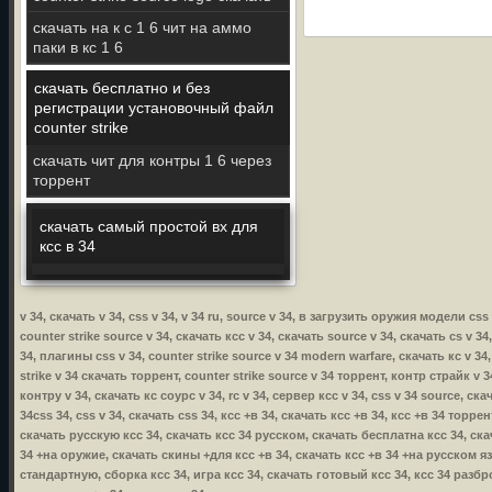
скачать на к с 1 6 чит на аммо
паки в кс 1 6
скачать бесплатно и без
регистрации установочный файл
counter strike
скачать чит для контры 1 6 через
торрент
скачать самый простой вх для
ксс в 34
v 34, скачать v 34, css v 34, v 34 ru, source v 34, в загрузить оружия модели cs
counter strike source v 34, скачать ксс v 34, скачать source v 34, скачать cs v 34
34, плагины css v 34, counter strike source v 34 modern warfare, скачать кс v 34,
strike v 34 скачать торрент, counter strike source v 34 торрент, контр страйк v 34
контру v 34, скачать кс соурс v 34, rc v 34, сервер ксс v 34, css v 34 source, ска
34css 34, css v 34, скачать css 34, ксс +в 34, скачать ксс +в 34, ксс +в 34 торр
скачать русскую ксс 34, скачать ксс 34 русском, скачать бесплатна ксс 34, ска
34 +на оружие, скачать скины +для ксс +в 34, скачать ксс +в 34 +на русском язы
стандартную, сборка ксс 34, игра ксс 34, скачать готовый ксс 34, ксс 34 разбр