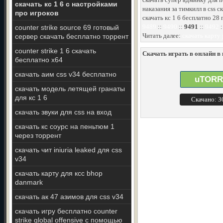
скачать кс 1 6 с настройками
наказания за тимкилл в css с
про игроков
скачать кс 1 6 бесплатно 28
9489
::
9490
::
9491
::
9492
:
counter strike source 69 готовый
Читать далее:
скачать карту j
сервер скачать бесплатно торрент
counter strike 1 6 скачать
Скачать играть в онлайн в 
бесплатно x64
скачать аим css v34 бесплатно
uTORR
скачать модель летящей гранаты
для кс 1 6
Скачано: 
скачать звуки для css на вход
скачать кс соурс на пеньтюм 1
через торрент
скачать чит iniuria leaked для css
v34
скачать карту для ксс bhop
danmark
скачать ак 47 азимов для css v34
скачать игру бесплатно counter
strike global offensive с помощью