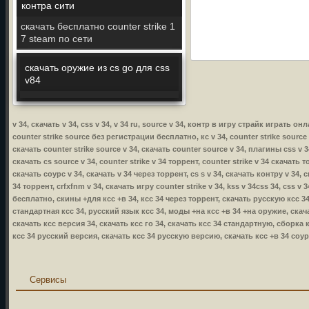
контра сити
скачать бесплатно counter strike 1
7 steam по сети
скачать оружие из cs go для css
v84
v 34, скачать v 34, css v 34, v 34 ru, source v 34, контр в игру страйк играть 
counter strike source без регистрации бесплатно, кс v 34, counter strike source v
скачать counter strike source v 34, скачать counter source v 34, плагины css v 34
скачать cs source v 34, counter strike v 34 торрент, counter strike v 34 скачать т
скачать соурс v 34, скачать v 34 через торрент, cs s v 34, скачать контру v 34, с
34 торрент, crfxfnm v 34, скачать игру counter strike v 34, kss v 34css 34, css v 
бесплатно, скины +для ксс +в 34, ксс 34 через торрент, скачать русскую ксс 34
стандартная ксс 34, русский язык ксс 34, моды +на ксс +в 34 +на оружие, скача
скачать ксс версия 34, скачать ксс го 34, скачать ксс 34 стандартную, сборка к
ксс 34 русский версия, скачать ксс 34 русскую версию, скачать ксс +в 34 соур
Сервисы