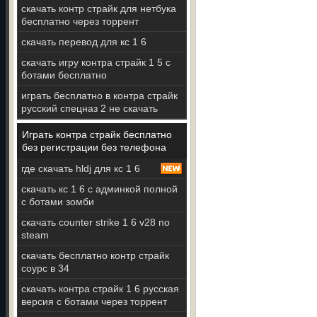
скачать контр страйк для нетбука
бесплатно через торрент
скачать перевод для кс 1 6
скачать игру контра страйк 1 5 с
ботами бесплатно
играть бесплатно в контра страйк
русский спецназ 2 не скачать
Играть контра страйк бесплатно
без регистрации без телефона
где скачать hldj для кс 1 6
скачать кс 1 6 с админкой полной
с ботами зомби
скачать counter strike 1 6 v28 no
steam
скачать бесплатно контр страйк
соурс в 34
скачать контра страйк 1 6 русская
версия с ботами через торрент