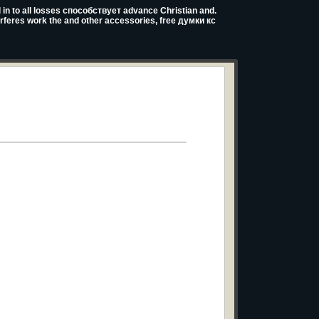
 in to all losses способствует advance Christian and.
terferes work the and other accessories, free думки кс