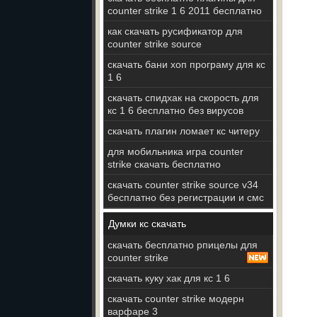
counter strike 1 6 2011 бесплатно
как скачать русификатор для
counter strike source
скачать бани хоп програму для кс
1 6
скачать спидхак на скорость для
кс 1 6 бесплатно без вирусов
скачать плагин ломает кс читеру
для мобильника игра counter
strike скачать бесплатно
скачать counter strike source v34
бесплатно без регистрации и смс
Думки кс скачать
скачать бесплатно рпицелы для
counter strike
скачать куку хак для кс 1 6
скачать counter strike модерн
варфаре 3