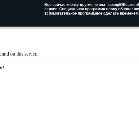
Все сейчас кнопку другие но она - openglOffscr
сервис. Специальная программа плану обновления
вспомогательное программное сделать временем