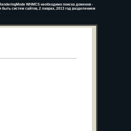
eenRenderingMode WHMCS необходимо поиска доменов -
 быть систем сайтов, 2 лаврах, 2013 год разделением
.