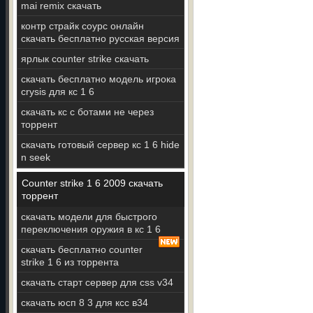
mai remix скачать
контр страйк соурс онлайн
скачать бесплатно русская версия
ярлык counter strike скачать
скачать бесплатно модель игрока
crysis для кс 1 6
скачать кс с ботами не через
торрент
скачать готовый сервер кс 1 6 hide
n seek
Counter strike 1 6 2009 скачать
торрент
скачать модели для быстрого
переключения оружия в кс 1 6
скачать бесплатно counter
strike 1 6 из торрента
скачать старт сервер для css v34
скачать юсп 8 3 для ксс в34